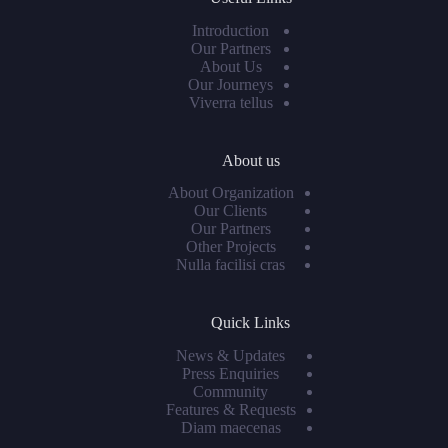
Introduction
Our Partners
About Us
Our Journeys
Viverra tellus
About us
About Organization
Our Clients
Our Partners
Other Projects
Nulla facilisi cras
Quick Links
News & Updates
Press Enquiries
Community
Features & Requests
Diam maecenas